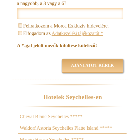
a nagyobb, a 3 vagy a 6?
Feliratkozom a Morea Exkluzív hírlevelére.
Elfogadom az
Adatkezelési tájékozatót.*
A *-gal jelölt mezők kitöltése kötelező!
Hotelek Seychelles-en
Cheval Blanc Seychelles *****
Waldorf Astoria Seychelles Platte Island *****
Mango House Seychelles *****