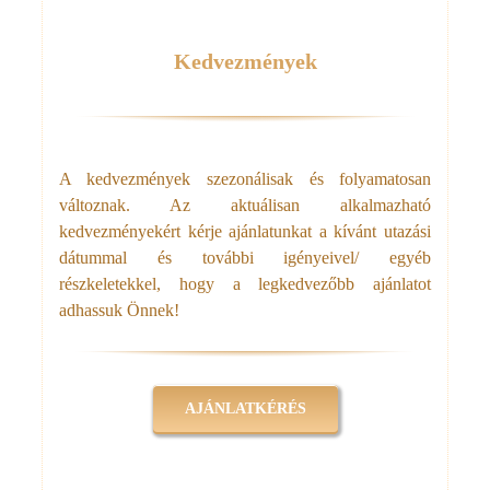
Kedvezmények
A kedvezmények szezonálisak és folyamatosan
változnak. Az aktuálisan alkalmazható
kedvezményekért kérje ajánlatunkat a kívánt utazási
dátummal és további igényeivel/ egyéb
részkeletekkel, hogy a legkedvezőbb ajánlatot
adhassuk Önnek!
AJÁNLATKÉRÉS