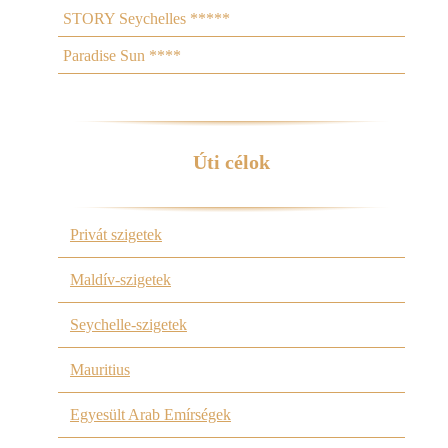
STORY Seychelles *****
Paradise Sun ****
Úti célok
Privát szigetek
Maldív-szigetek
Seychelle-szigetek
Mauritius
Egyesült Arab Emírségek