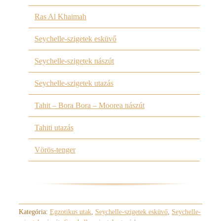
Ras Al Khaimah
Seychelle-szigetek esküvő
Seychelle-szigetek nászút
Seychelle-szigetek utazás
Tahit – Bora Bora – Moorea nászút
Tahiti utazás
Vörös-tenger
Kategória:
Egzotikus utak
,
Seychelle-szigetek esküvő
,
Seychelle-