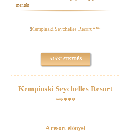
mentén
AJÁNLATKÉRÉS
Kempinski Seychelles Resort
*****
A resort előnyei