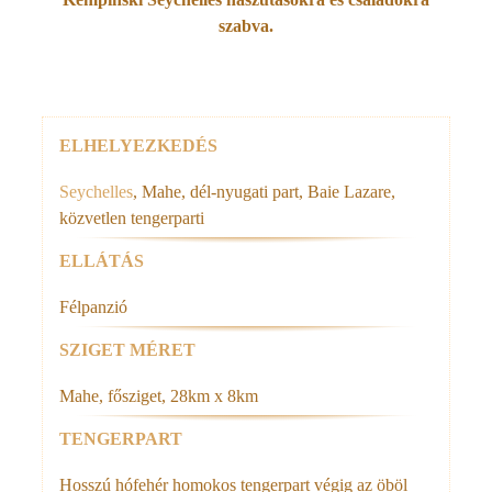
szabva.
Rólunk
ELHELYEZKEDÉS
Seychelles
, Mahe, dél-nyugati part, Baie Lazare,
közvetlen tengerparti
ELLÁTÁS
Félpanzió
SZIGET MÉRET
Mahe, fősziget, 28km x 8km
TENGERPART
Hosszú hófehér homokos tengerpart végig az öböl