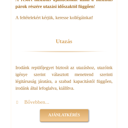
párok részére utazási időszaktól függően
!
A feltételekért kérjük, keresse kollégáinkat!
Utazás
Irodánk repülőjegyet biztosít az utazáshoz, utazóink
igénye szerint választott menetrend szerinti
légitársaság járatára, a szabad kapacitástól függően,
irodánk által lefoglalva, kiállítva.
Bővebben...
AJÁNLATKÉRÉS