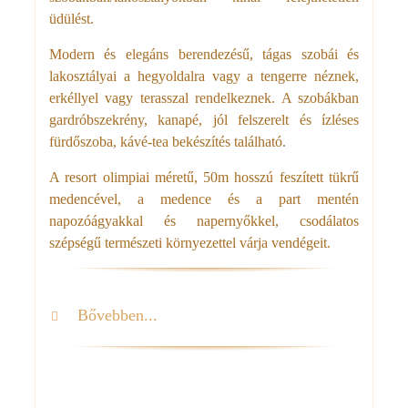
üdülést.
Modern és elegáns berendezésű, tágas szobái és
lakosztályai a hegyoldalra vagy a tengerre néznek,
erkéllyel vagy terasszal rendelkeznek. A szobákban
gardróbszekrény, kanapé, jól felszerelt és ízléses
fürdőszoba, kávé-tea bekészítés található.
A resort olimpiai méretű, 50m hosszú feszített tükrű
medencével, a medence és a part mentén
napozóágyakkal és napernyőkkel, csodálatos
szépségű természeti környezettel várja vendégeit.
Bővebben...