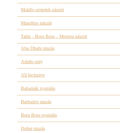
Maldív-szigetek nászút
Mauritius nászút
Tahit – Bora Bora – Moorea nászút
Abu Dhabi utazás
Adults only
All Inclusive
Bahamák nyaralás
Barbados utazás
Bora Bora nyaralás
Dubai utazás