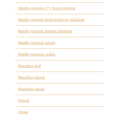
Maldív-szigetek 5*+ luxus resortok
Maldív-szigetek kedvezményes ajánlatok
Maldív-szigetek kiemelt ajánlatok
Maldív-szigetek nászút
Maldív-szigetek szállás
Mauritius golf
Mauritius nászút
Mauritius utazás
Nászút
Omán