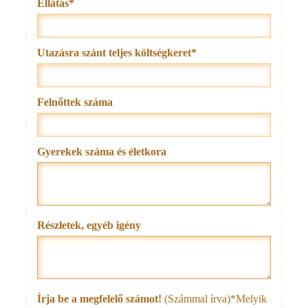
Ellátás*
Utazásra szánt teljes költségkeret*
Felnőttek száma
Gyerekek száma és életkora
Részletek, egyéb igény
Írja be a megfelelő számot!
(Számmal írva)*
Melyik