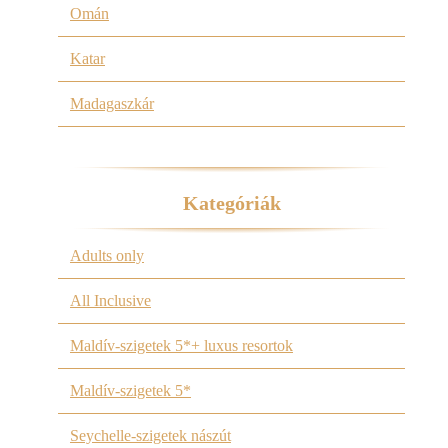
Omán
Katar
Madagaszkár
Kategóriák
Adults only
All Inclusive
Maldív-szigetek 5*+ luxus resortok
Maldív-szigetek 5*
Seychelle-szigetek nászút