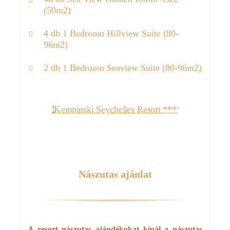
(50m2)
4 db 1 Bedroom Hillview Suite (80-
96m2)
2 db 1 Bedroom Seaview Suite (80-96m2)
Nászutas ajánlat
A resort nászutas ajándékokat kínál a nászutas