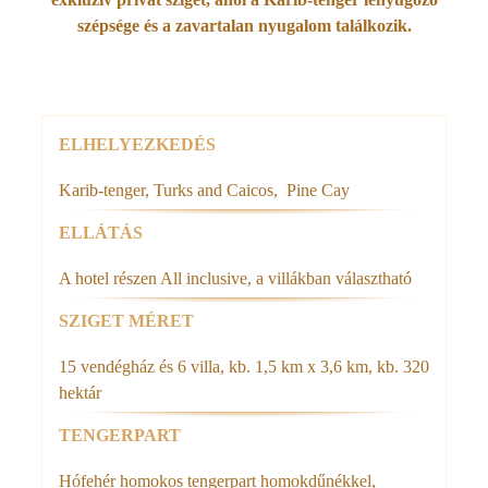
szépsége és a zavartalan nyugalom találkozik.
Rólunk
ELHELYEZKEDÉS
Karib-tenger, Turks and Caicos, Pine Cay
ELLÁTÁS
A hotel részen All inclusive, a villákban választható
SZIGET MÉRET
15 vendégház és 6 villa, kb. 1,5 km x 3,6 km, kb. 320
hektár
TENGERPART
Hófehér homokos tengerpart homokdűnékkel,