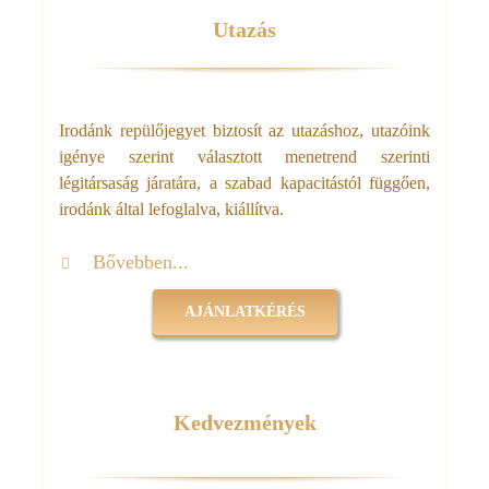
Utazás
Irodánk repülőjegyet biztosít az utazáshoz, utazóink
igénye szerint választott menetrend szerinti
légitársaság járatára, a szabad kapacitástól függően,
irodánk által lefoglalva, kiállítva.
Bővebben...
AJÁNLATKÉRÉS
Kedvezmények