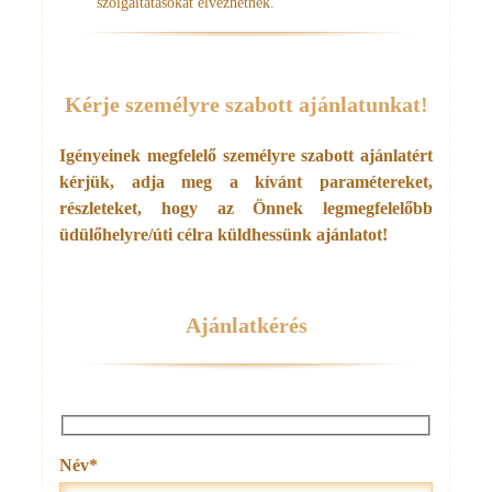
szolgáltatásokat élvezhetnek.
Kérje személyre szabott ajánlatunkat!
Igényeinek megfelelő személyre szabott ajánlatért
kérjük, adja meg a kívánt paramétereket,
részleteket,
hogy az Önnek legmegfelelőbb
üdülőhelyre/úti célra küldhessünk ajánlatot!
Ajánlatkérés
Név*