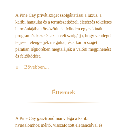
A Pine Cay privát sziget szolgáltatásai a luxus, a
karibi hangulat és a természetközeli életérzés tökéletes
harmóniájában ötvöződnek. Minden egyes kínált
program és kezelés azt a célt szolgálja, hogy vendégei
teljesen elengedjék magukat, és a karibi sziget
páratlan légkörében megtalálják a valódi megpihenést
és feltöltődést.
Bővebben...
Éttermek
A Pine Cay gasztronómiai világa a karibi
nyugalomhoz méltó, visszafogott eleganciával és