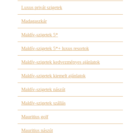
Luxus privát szigetek
Madagaszkár
Maldív-szigetek 5*
Maldív-szigetek 5*+ luxus resortok
Maldív-szigetek kedvezményes ajánlatok
Maldív-szigetek kiemelt ajánlatok
Maldív-szigetek nászút
Maldív-szigetek szállás
Mauritius golf
Mauritius nászút