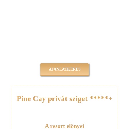
AJÁNLATKÉRÉS
Pine Cay privát sziget *****+
A resort előnyei