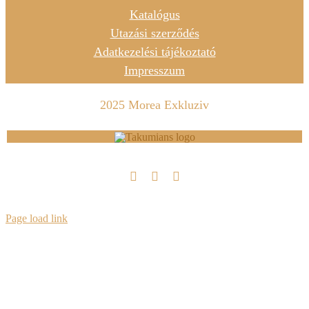
Katalógus
Utazási szerződés
Adatkezelési tájékoztató
Impresszum
2025 Morea Exkluziv
Page load link