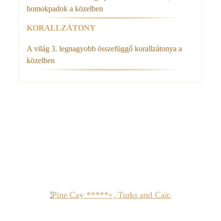
homokpadok a közelben
KORALLZÁTONY
A világ 3. legnagyobb összefüggő korallzátonya a
közelben