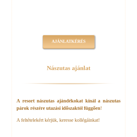
AJÁNLATKÉRÉS
Nászutas ajánlat
A resort nászutas ajándékokat kínál a nászutas
párok részére utazási időszaktól függően
!
A feltételekért kérjük, keresse kollégáinkat!