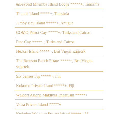
&Beyond Mnemba Island Lodge *****+, Tanzánia
Thanda Island *****+, Tanzánia
Jumby Bay Island *****+, Antigua
COMO Parrot Cay *****+, Turks and Caicos
Pine Cay *****+, Turks and Caicos
Necker Island *****+, Brit Virgin-szigetek
The Branson Beach Estate *****+, Brit Virgin-
szigetek
Six Senses Fiji *****+, Fiji
Kokomo Private Island *****+, Fiji
Waldorf Astoria Maldives Ithaafushi *****+
Velaa Private Island *****+
Kudadoo Maldives Private Island *****+ AI