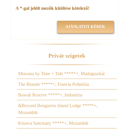
A *-gal jelölt mezők kitöltése kötelező!
Privát szigetek
Miavana by Time + Tide *****+, Madagaszkár
The Brando *****+, Francia Polinézia
Bawah Reserve *****+, Indonézia
&Beyond Benguerra Island Lodge *****+,
Mozambik
Kisawa Sanctuary *****+, Mozambik