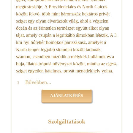
megtestesítője. A Providenciales és North Caicos
között fekvő, több mint háromszáz hektáros privát
sziget egy olyan elvarázsolt világ, ahol a végtelen
óceán és az érintetlen természet együtt alkot olyan
tájat, amely csupán a legritkább álmokban létezik. A 3
km-nyi hófehér homokos partszakasz, amelyet a
Karib-tenger legjobb strandjai között tartanak
számon, csendben húzódik a mélykék hullámok és a
buja, illatos trópusi növényzet között, mintha az egész
sziget egyetlen hatalmas, privát menedékhely volna.
Bővebben...
AJÁNLATKÉRÉS
Szolgáltatások