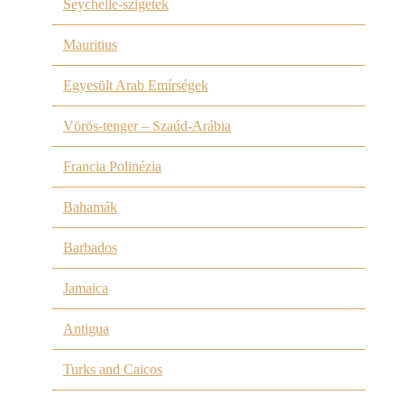
Seychelle-szigetek
Mauritius
Egyesült Arab Emírségek
Vörös-tenger – Szaúd-Arábia
Francia Polinézia
Bahamák
Barbados
Jamaica
Antigua
Turks and Caicos