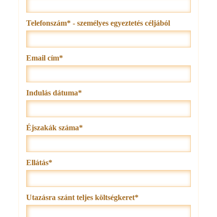
Telefonszám* - személyes egyeztetés céljából
Email cím*
Indulás dátuma*
Éjszakák száma*
Ellátás*
Utazásra szánt teljes költségkeret*