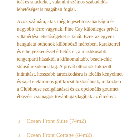
teát és snackeket, valamint számos szabadidős
lehetőséget is magában foglal.
Azok számára, akik még teljesebb szabadságra és
nagyobb térre vágynak, Pine Cay különleges privát
villabérlési lehetőségeket is kínál. Ezek az egyedi
hangulatú otthonok különböző méretben, karakterrel
és elhelyezkedéssel érhetők el, a rusztikusabb
tengerparti házaktól a kifinomultabb, beach-chic
stílusú rezidenciákig. A privát otthonok fokozott
intimitást, hosszabb tartózkodásra is ideális kényelmet
és saját elektromos golfkocsit biztosítanak, miközben
a Clubhouse szolgáltatásai és az opcionális gourmet
étkezési csomagok tovább gazdagítják az élményt.
Ocean Front Suite (74m2)
Ocean Front Cottage (84m2)