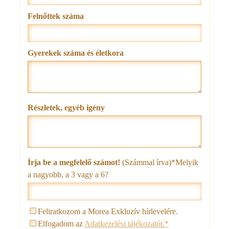
Felnőttek száma
Gyerekek száma és életkora
Részletek, egyéb igény
Írja be a megfelelő számot!
(Számmal írva)*
Melyik
a nagyobb, a 3 vagy a 6?
Feliratkozom a Morea Exkluzív hírlevelére.
Elfogadom az
Adatkezelési tájékozatót.*