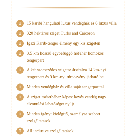
15 karibi hangulatú luxus vendégház és 6 luxus villa
320 hektáros sziget Turks and Caicoson
Igazi Karib-tenger élmény egy kis szigeten
3,5 km hosszú egybefüggő hófehér homokos
tengerpart
A két szomszédos szigetre átsétálva 14 km-nyi
tengerpart és 9 km-nyi túraösvény járható be
Minden vendégház és villa saját tengerparttal
A sziget mérethéhez képest kevés vendég nagy
elvonulási lehetőséget nyújt
Minden igényt kielégítő, személyre szabott
szolgáltatások
All inclusive szolgáltatások