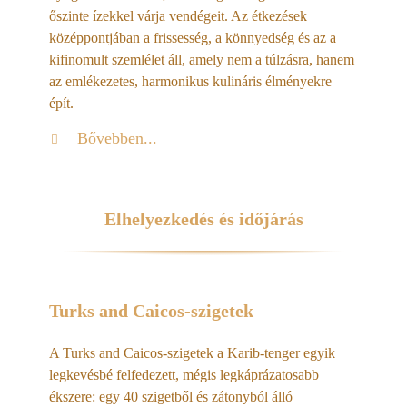
őszinte ízekkel várja vendégeit. Az étkezések
középpontjában a frissesség, a könnyedség és az a
kifinomult szemlélet áll, amely nem a túlzásra, hanem
az emlékezetes, harmonikus kulináris élményekre
épít.
Bővebben...
Elhelyezkedés és időjárás
Turks and Caicos-szigetek
A Turks and Caicos-szigetek a Karib-tenger egyik
legkevésbé felfedezett, mégis legkáprázatosabb
ékszere: egy 40 szigetből és zátonyból álló