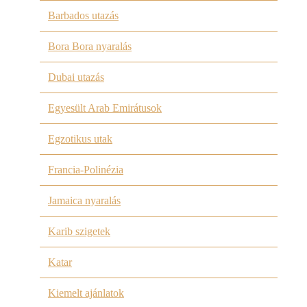
Barbados utazás
Bora Bora nyaralás
Dubai utazás
Egyesült Arab Emirátusok
Egzotikus utak
Francia-Polinézia
Jamaica nyaralás
Karib szigetek
Katar
Kiemelt ajánlatok